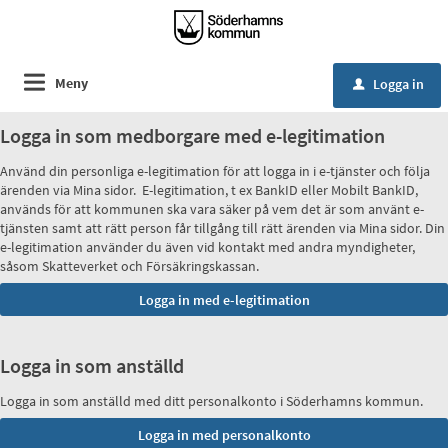
Meny
Logga in
u
Logga in som medborgare med e-legitimation
Använd din personliga e-legitimation för att logga in i e-tjänster och följa
ärenden via Mina sidor. E-legitimation, t ex BankID eller Mobilt BankID,
används för att kommunen ska vara säker på vem det är som använt e-
tjänsten samt att rätt person får tillgång till rätt ärenden via Mina sidor. Din
e-legitimation använder du även vid kontakt med andra myndigheter,
såsom Skatteverket och Försäkringskassan.
Logga in som anställd
Logga in som anställd med ditt personalkonto i Söderhamns kommun.