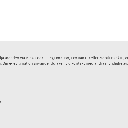
 följa ärenden via Mina sidor. E-legitimation, t ex BankID eller Mobilt Bank
 sidor. Din e-legitimation använder du även vid kontakt med andra myndighete
n.