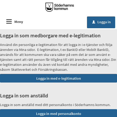
Meny
Logga in
u
Logga in som medborgare med e-legitimation
Använd din personliga e-legitimation för att logga in i e-tjänster och följa
ärenden via Mina sidor. E-legitimation, t ex BankID eller Mobilt BankID,
används för att kommunen ska vara säker på vem det är som använt e-
tjänsten samt att rätt person får tillgång till rätt ärenden via Mina sidor. Din
e-legitimation använder du även vid kontakt med andra myndigheter,
såsom Skatteverket och Försäkringskassan.
Logga in som anställd
Logga in som anställd med ditt personalkonto i Söderhamns kommun.