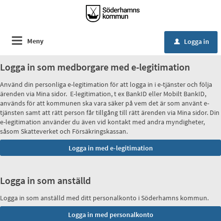
Meny
Logga in
u
Logga in som medborgare med e-legitimation
Använd din personliga e-legitimation för att logga in i e-tjänster och följa
ärenden via Mina sidor. E-legitimation, t ex BankID eller Mobilt BankID,
används för att kommunen ska vara säker på vem det är som använt e-
tjänsten samt att rätt person får tillgång till rätt ärenden via Mina sidor. Din
e-legitimation använder du även vid kontakt med andra myndigheter,
såsom Skatteverket och Försäkringskassan.
Logga in som anställd
Logga in som anställd med ditt personalkonto i Söderhamns kommun.