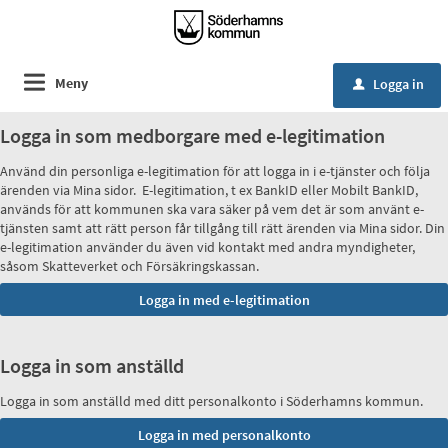
Meny
Logga in
u
Logga in som medborgare med e-legitimation
Använd din personliga e-legitimation för att logga in i e-tjänster och följa
ärenden via Mina sidor. E-legitimation, t ex BankID eller Mobilt BankID,
används för att kommunen ska vara säker på vem det är som använt e-
tjänsten samt att rätt person får tillgång till rätt ärenden via Mina sidor. Din
e-legitimation använder du även vid kontakt med andra myndigheter,
såsom Skatteverket och Försäkringskassan.
Logga in som anställd
Logga in som anställd med ditt personalkonto i Söderhamns kommun.