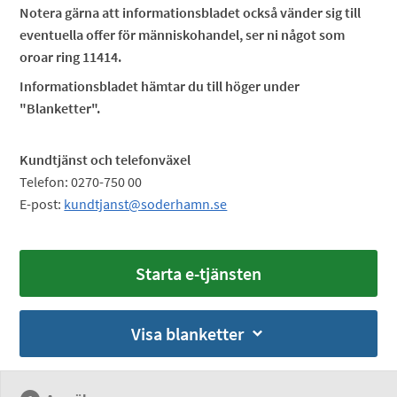
Notera gärna att informationsbladet också vänder sig till
eventuella offer för människohandel, ser ni något som
oroar ring 11414.
Informationsbladet hämtar du till höger under
"Blanketter".
Kundtjänst och telefonväxel
Telefon: 0270-750 00
E-post:
kundtjanst@soderhamn.se
Starta e-tjänsten
Visa blanketter