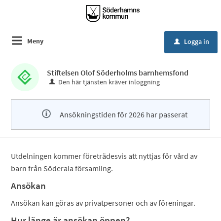
Meny
Logga in
u
Stiftelsen Olof Söderholms barnhemsfond
Den här tjänsten kräver inloggning
Ansökningstiden för 2026 har passerat
Utdelningen kommer företrädesvis att nyttjas för vård av
barn från Söderala församling.
Ansökan
Ansökan kan göras av privatpersoner och av föreningar.
Hur länge är ansökan öppen?