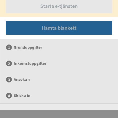
Starta e-tjänsten
Hämta blankett
Grunduppgifter
Inkomstuppgifter
Ansökan
Skicka in