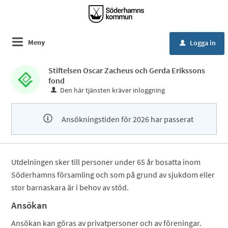
Meny
Logga in
u
Stiftelsen Oscar Zacheus och Gerda Erikssons
fond
Den här tjänsten kräver inloggning
Ansökningstiden för 2026 har passerat
Utdelningen sker till personer under 65 år bosatta inom
Söderhamns församling och som på grund av sjukdom eller
stor barnaskara är i behov av stöd.
Ansökan
Ansökan kan göras av privatpersoner och av föreningar.