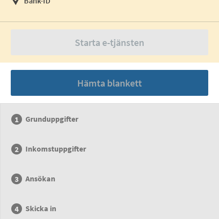
Bank-ID
Starta e-tjänsten
Hämta blankett
Grunduppgifter
Inkomstuppgifter
Ansökan
Skicka in