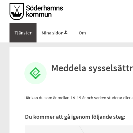
Tjänster
Mina sidor
Om
Meddela sysselsätt
Här kan du som är mellan 16-19 år och varken studerar elle
Du kommer att gå igenom följande steg: