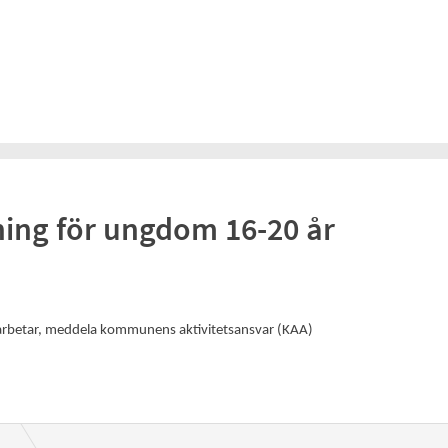
ning för ungdom 16-20 år
r arbetar, meddela kommunens aktivitetsansvar (KAA)