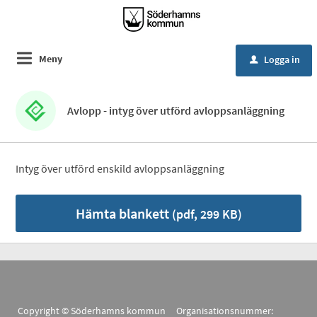
Meny
Logga in
u
Avlopp - intyg över utförd avloppsanläggning
Intyg över utförd enskild avloppsanläggning
Hämta blankett
(pdf, 299 KB)
Copyright © Söderhamns kommun Organisationsnummer: