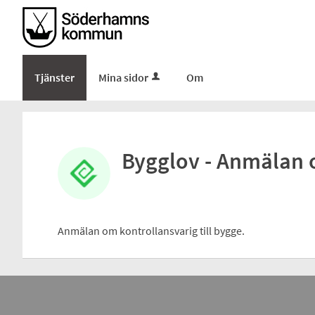
Tjänster
Mina sidor
Om
Bygglov - Anmälan 
Anmälan om kontrollansvarig till bygge.