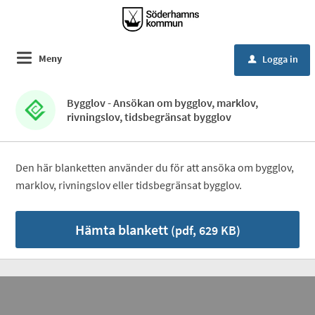
Meny
Logga in
u
Bygglov - Ansökan om bygglov, marklov,
rivningslov, tidsbegränsat bygglov
Den här blanketten använder du för att ansöka om bygglov,
marklov, rivningslov eller tidsbegränsat bygglov.
Hämta blankett
(pdf, 629 KB)