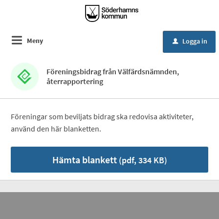
Meny
Logga in
u
Föreningsbidrag från Välfärdsnämnden,
återrapportering
Föreningar som beviljats bidrag ska redovisa aktiviteter,
använd den här blanketten.
Hämta blankett
(pdf, 334 KB)