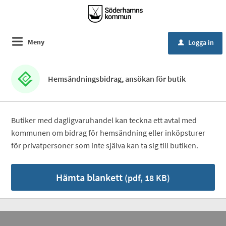
Meny
Logga in
u
Hemsändningsbidrag, ansökan för butik
Butiker med dagligvaruhandel kan teckna ett avtal med
kommunen om bidrag för hemsändning eller inköpsturer
för privatpersoner som inte själva kan ta sig till butiken.
Hämta blankett
(pdf, 18 KB)