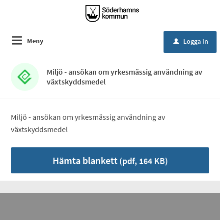
Meny
Logga in
u
Miljö - ansökan om yrkesmässig användning av
växtskyddsmedel
Miljö - ansökan om yrkesmässig användning av
växtskyddsmedel
Hämta blankett
(pdf, 164 KB)