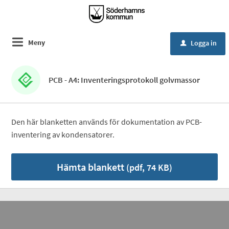
Meny
Logga in
u
PCB - A4: Inventeringsprotokoll golvmassor
Den här blanketten används för dokumentation av PCB-
inventering av kondensatorer.
Hämta blankett
(pdf, 74 KB)