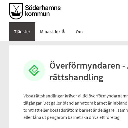
Tjänster
Mina sidor
Om
Överförmyndaren - 
rättshandling
Vissa rättshandlingar kräver alltid överförmyndarnämn
tillgångar. Det gäller bland annat:om barnet är inblan
tomträtt eller bostadsrättom barnet är delägare i s
eller låna ut pengarom barnet ska driva ett företag.