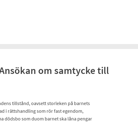
Ansökan om samtycke till
dens tillstånd, oavsett storleken på barnets
dad i rättshandling som rör fast egendom,
amma dödsbo som duom barnet ska låna pengar