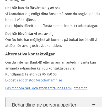
Det här kan du förvänta dig av oss
Vi kontaktar dig enligt dina önskemål som du angivit när du
bokat i vår E-tjänst.
Du erbjuds därefter ett första samtal inom 14 arbetsdagar.
Det här förväntar vi oss av dig
Om Du inte har möjlighet att komma på bokat besök vill vi
att Du hör av dig och avbokar tiden.
Alternativa kontaktvägar
Om du inte har Bank-ID eller av annan anledning inte kan
använda e-tjänsten kan du kontakta oss via:
Kundtjänst: Telefon 0270-750 00
E-post:
radochstod@soderhamn.se
Läs mer om råd- och stödsamtal hos Familjeteamet
Behandling av personuppgifter