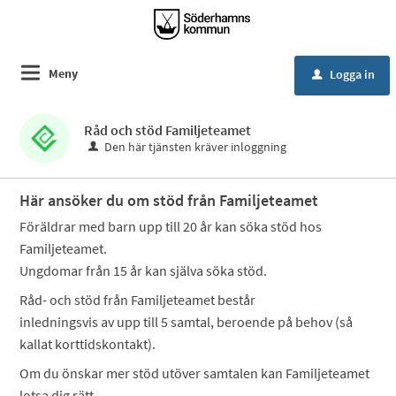
Meny
Logga in
u
Råd och stöd Familjeteamet
Den här tjänsten kräver inloggning
Här ansöker du om stöd från Familjeteamet
Föräldrar med barn upp till 20 år kan söka stöd hos
Familjeteamet.
Ungdomar från 15 år kan själva söka stöd.
Råd- och stöd från Familjeteamet består
inledningsvis av upp till 5 samtal, beroende på behov (så
kallat korttidskontakt).
Om du önskar mer stöd utöver samtalen kan Familjeteamet
lotsa dig rätt.