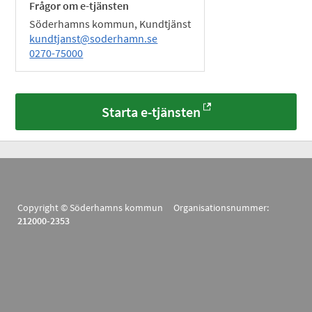
Frågor om e-tjänsten
Söderhamns kommun, Kundtjänst
kundtjanst@soderhamn.se
0270-75000
Starta e-tjänsten
Copyright © Söderhamns kommun Organisationsnummer:
212000-2353