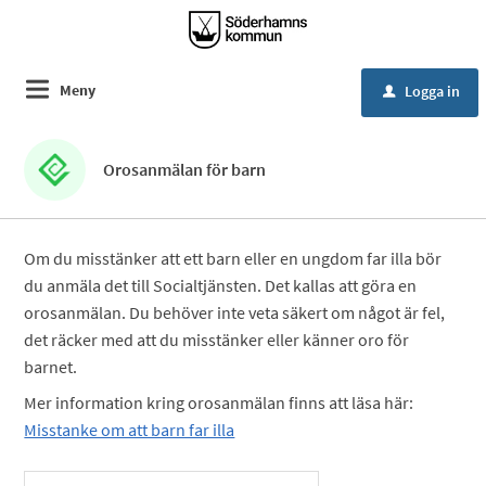
Meny
Logga in
u
Orosanmälan för barn
Om du misstänker att ett barn eller en ungdom far illa bör
du anmäla det till Socialtjänsten. Det kallas att göra en
orosanmälan. Du behöver inte veta säkert om något är fel,
det räcker med att du misstänker eller känner oro för
barnet.
Mer information kring orosanmälan finns att läsa här:
Misstanke om att barn far illa